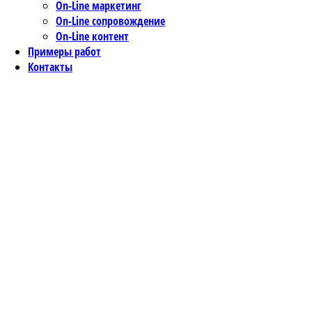
On-Line маркетинг
On-Line сопровождение
On-Line контент
Примеры работ
Контакты